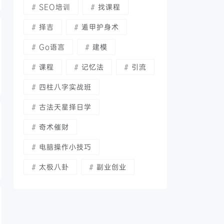
SEO培训
找课程
择吉
遁甲护身术
Go语言
建模
课程
记忆法
引流
四柱八字实战班
古法天星择日学
奇术催财
电脑操作小技巧
太极八卦
副业创业