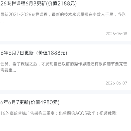
6专栏课程6月8更新(价值2188元)
最新2021-2026专栏课程，最新的技术永远掌握在少数人手里，当你
..
2026-06-08
26年6月7日更新（价值1888元）
费会员。看了课程之后，才发现自己以前的操作思路还有很多细节要完善
要重...
2026-06-07
6年6月7更新(价值4980元)
162-高效省钱广告架构三重奏：出单翻倍ACOS砍半！视频截图: