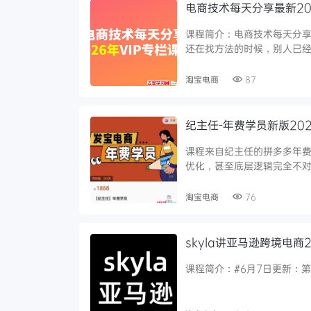
电商技术每天分享最新202
课程简介：电商技术每天分享
还在找方法的时候，别人已经.
淘宝电商
87
纪主任-年费学员新版20
课程来自纪主任的拼多多年
优化，甚至底层逻辑完全不对需
淘宝电商
76
skyla讲亚马逊跨境电商2
课程简介：#6月7日更新：第