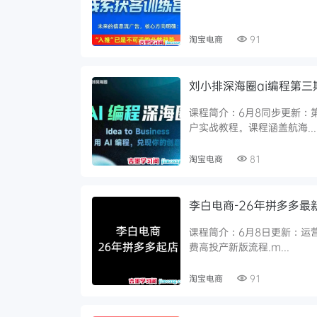
淘宝电商
91
刘小排深海圈ai编程第三期
课程简介：6月8同步更新：第
户实战教程。课程涵盖航海...
淘宝电商
81
李白电商-26年拼多多最
课程简介：6月8日更新：运营
费高投产新版流程.m...
淘宝电商
91