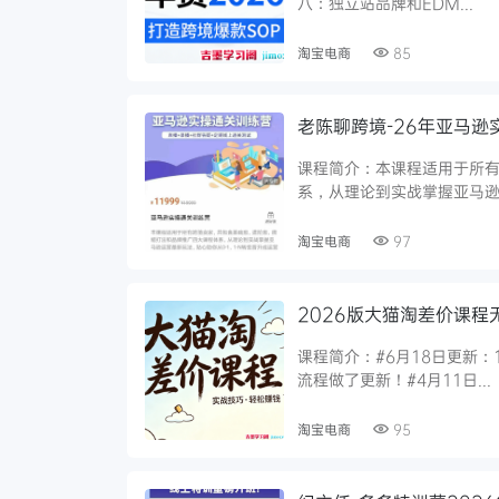
八：独立站品牌和EDM...
淘宝电商
85
老陈聊跨境-26年亚马逊实
课程简介：本课程适用于所
系，从理论到实战掌握亚马逊运
淘宝电商
97
2026版大猫淘差价课程无
课程简介：#6月18日更新
流程做了更新！#4月11日...
淘宝电商
95