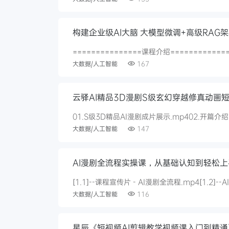
构建企业级AI大脑 大模型微调+高级RAG架
===============课程介绍========
大数据/人工智能
167
云驿AI精品3D漫剧S级玄幻穿越修真动画
01.S级3D精品AI漫剧成片展示.mp402.开篇介绍
大数据/人工智能
147
AI漫剧全流程实操课，从基础认知到轻松上
[1.1]--课程宣传片 - AI漫剧全流程.mp4[1.2]--
大数据/人工智能
116
星辰《短视频AI剪辑教学视频课入门到精通