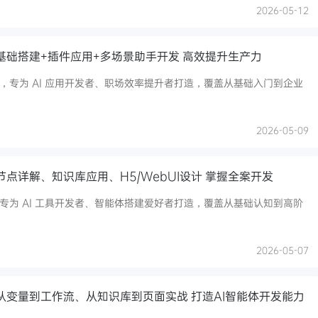
2026-05-12
 基础搭建+插件应用+多场景助手开发 高效提升生产力
营，专为 AI 应用开发者、职场效率提升者打造，覆盖从基础入门到企业
2026-05-09
节点详解、知识库应用、H5/WebUI设计 掌握全案开发
程专为 AI 工具开发者、智能体搭建爱好者打造，覆盖从基础认知到高阶
2026-05-07
 从变量到工作流、从知识库到页面实战 打造AI智能体开发能力