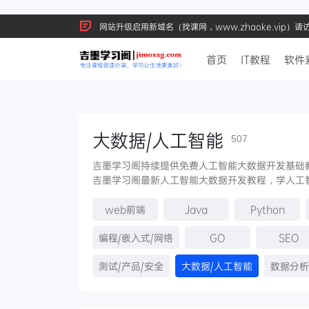
网站升级启用新域名（找课网，www.zhaoke.vip）
首页
IT教程
软件
大数据/人工智能
507
吉墨学习阁持续提供免费人工智能大数据开发基础
吉墨学习阁最新人工智能大数据开发教程，学人工
web前端
Java
Python
编程/嵌入式/网络
GO
SEO
测试/产品/安全
大数据/人工智能
数据分析