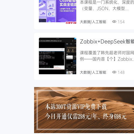
本课程是一门系统化、深度的C
（变量、JSON、大模型...
大数据/人工智能
154
Zabbix+DeepSeek
课程覆盖了韩先超老师对国网
例——国内首【个】Zabbix..
大数据/人工智能
148