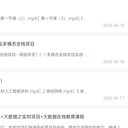
├─第一节-AI入门提示词│ 第一节课（1）.mp4│ 第一节课（2）.mp4│ 第一节课（3）.mp4│├...
2026-06-19
辅助开发多模态全栈项目
├─第1章 MasterGo AI+Cursor辅助开发多模态全栈项目--课程导学│ 1-1 多模态全栈项目实战--...
2026-06-18
期）
├─01-【直播课】直播回放│ 1.开班典礼：如何学好人工智能学科.mp4│ 2.神经网络.mp4│ 3.卷...
2026-06-17
项目+大数据之实时项目+大数据在线教育课程
学们，帮助同学们快速的积累项目经验，提高实战操作的能力，快速上