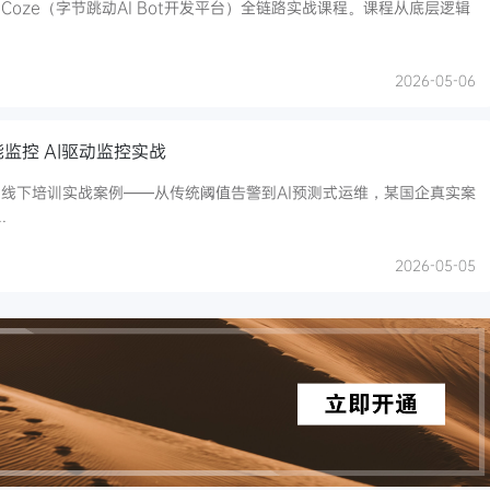
oze（字节跳动AI Bot开发平台）全链路实战课程。课程从底层逻辑
2026-05-06
智能监控 AI驱动监控实战
线下培训实战案例——从传统阈值告警到AI预测式运维，某国企真实案
.
2026-05-05