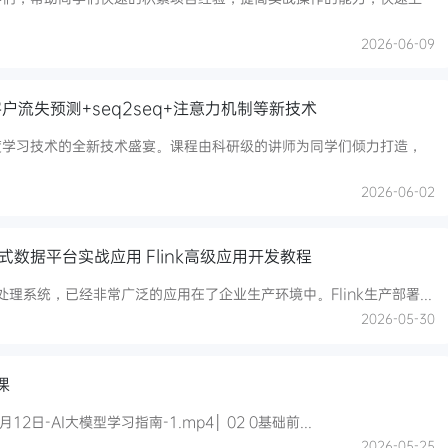
2026-06-09
流失预测+seq2seq+注意力机制等新技术
度学习技术的全新技术盛宴。课程由科研级的讲师为同学们倾力打造，
2026-06-02
建流式数据平台实战应用 Flink高级应用开发教程
据处理系统，已经非常广泛的应用在了企业生产环境中。Flink生产部署...
2026-05-30
课
├─01 第一章【导学篇】：0基础学习导入│ 01 3月12日-AI大模型学习指南-1.mp4│ 02 0基础前...
2026-05-25