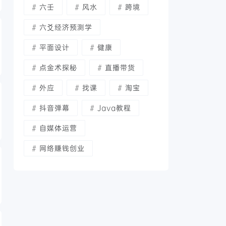
六壬
风水
跨境
六爻经济预测学
平面设计
健康
点金术探秘
直播带货
外应
找课
淘宝
抖音弹幕
Java教程
自媒体运营
网络赚钱创业