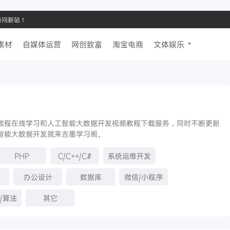
请访问新站！
素材
自媒体运营
网创致富
淘宝电商
文体娱乐
教程在线学习和人工智能大数据开发视频教程下载服务，同时不断更新
智能大数据开发就来吉墨学习阁。
PHP
C/C++/C#
系统运维开发
办公设计
数据库
微信/小程序
/算法
其它