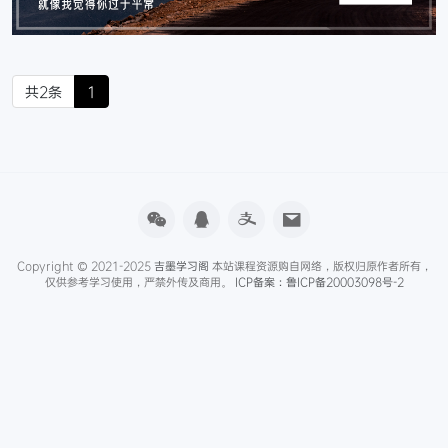
共2条
1
Copyright © 2021-2025
吉墨学习阁
本站课程资源购自网络，版权归原作者所有，
仅供参考学习使用，严禁外传及商用。
ICP备案：鲁ICP备20003098号-2