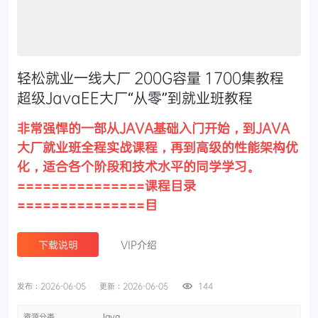
轻松就业一线大厂 200G容量 1700集教程
超级JavaEE大厂“从零”到就业班教程
非常强悍的一部从JAVA基础入门开始，到JAVA
大厂就业班全程实战课程，再到高级的性能架构优
化，适合各个阶段和技术水平的同学学习。
===============课程目录
===============目
下载说明
VIP介绍
发布：2026-06-05
更新：2026-06-05
144
资源分类
Java