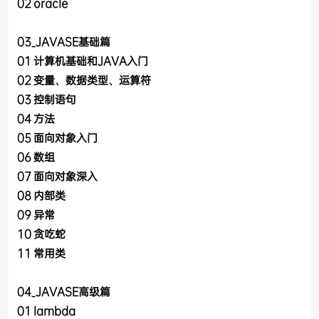
02 oracle
03_JAVASE基础篇
01 计算机基础和JAVA入门
02 变量、数据类型、运算符
03 控制语句
04 方法
05 面向对象入门
06 数组
07 面向对象深入
08 内部类
09 异常
10 贪吃蛇
11 常用类
04_JAVASE高级篇
01 lambda