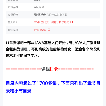
资源存放
百度网盘
资源价格
限时5学分
VIP全站免费下载
加入VIP
年VIP 298元，终身VIP 698元
在线充值
1元=1学分
非常强悍的一部从JAVA基础入门开始，到JAVA大厂就业班
全程实战
课程
，再到高级的性能架构优化，适合各个阶段和
技术水平的同学学习。
===============
课程
目录
===============
目录内容超过了1700多集，下面只列出了章节目
录和小节目录