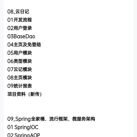
08_云日记
01开发流程
02用户登录
03BaseDao
04主页及免登陆
05用户模块
06类型模块
07云记模块
08主页模块
09统计报表
项目资料（新传）
09_Spring全家桶、流行框架、微服务架构
01 SpringIOC
02 SpringAOP