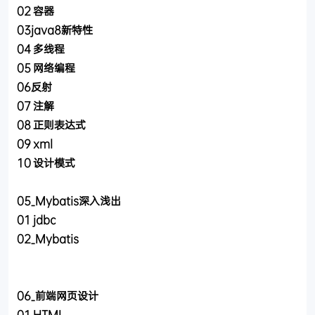
02 容器
03java8新特性
04 多线程
05 网络编程
06反射
07 注解
08 正则表达式
09 xml
10 设计模式
05_Mybatis深入浅出
01 jdbc
02_Mybatis
06_前端网页设计
01 HTML