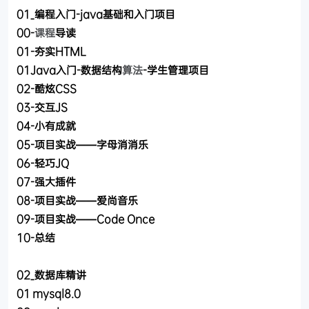
01_编程入门-java基础和入门项目
00-
课程
导读
01-夯实HTML
01Java入门-数据结构
算法
-学生管理项目
02-酷炫CSS
03-交互JS
04-小有成就
05-项目实战——字母消消乐
06-轻巧JQ
07-强大插件
08-项目实战——爱尚音乐
09-项目实战——Code Once
10-总结
02_数据库精讲
01 mysql8.0