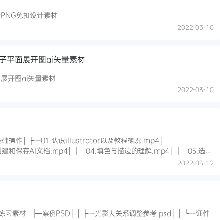
PNG免扣设计素材
2022-03-10
子平面展开图ai矢量素材
展开图ai矢量素材
2022-03-10
及教程概况.mp4│
工具的多向功能.mp4│ ├┈06.选择工具组的应用.mp4│ ├┈07.几何工具绘制讲解.mp4│ └┈08.绘制
2022-03-12
.psd│ │ └┈证件