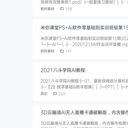
照修饰完整案例1.psd│ ├─配套练习素材│ │ ├┈肤色统一练习图.jpg│ │ ├┈光影明暗区参考图（化妆）.jpg│ │ ├┈曲
软件素材
198
米你课堂PS+Ai软件零基础到实训班级第1
米你课堂PS+Ai软件零基础到实训班级第15期20
└─├─AI└─│ ├┈20201213AI作业点评直播.mp4└─│ ├┈AI第1节课.mp4└─│ ├┈AI第2节课.mp4└─│ ├┈AI第3节
软件素材
141
2021八斗学院AI教程
2021八斗学院AI教程├─01、最新保姆级计算机视觉学习路线│ ├─【1】初入人工智能│ │ 
├─【2】数学基础&数字图像│ │ ├─PPT│ │ ├─代码│ │ └─视频│ ├─【3】数字图像&特征提取│ │ ├─PPT│ │ ├─代码
其它
253
3D云蹦迪AI无人直播卡通破解版，内含操
3D云蹦迪AI无人直播卡通破解版，内含操作视频详