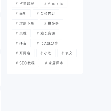
占星课程
Android
面相
黄帝内经
增删卜易
拼多多
夫唯
站长资源
择吉
It资源分享
开网店
小吃
表文
SEO教程
家居风水