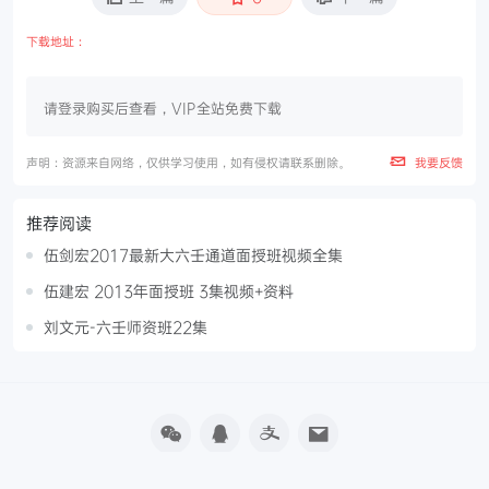
下载地址：
请登录购买后查看，VIP全站免费下载
声明：资源来自网络，仅供学习使用，如有侵权请联系删除。
我要反馈
推荐阅读
伍剑宏2017最新大六壬通道面授班视频全集
伍建宏 2013年面授班 3集视频+资料
刘文元-六壬师资班22集
Copyright © 2021-2025
吉墨学习阁
本站课程资源购自网络，版权归原作者所有，