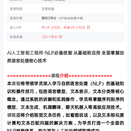
资源存放
百度网盘
资源价格
限时5学分
VIP全站免费下载
加入VIP
年VIP 298元，终身VIP 698元
在线充值
1元=1学分
AI
人工智能
工程师
-NLP必备技能 从基础到应用 全面掌握自
然语言处理核心技术
===============
课程
介绍
===============
本
课程
将带领学员深入学习自然语言处理（NLP）的基础知
识和操作技巧，包括语言模型、文本表示、文本分类等核心
概念。通过系统的讲解和实践操作，学员将掌握序列到序列
模型、文本生成、机器翻译、聊天机器人等高级应用技术。
课程
还将介绍视觉文本任务，如看图说话，以及文本相似度
计算和文本匹配问题的解决方案，为学员打造一个全面的
NLP技能体系，助力其在
人工智能
领域取得成功。