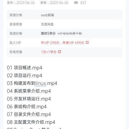
发布：2023-06-26
更新：2023-06-26
821
资源分类
web前端
资源存放
百度网盘
资源价格
限时5学分
VIP全站免费下载
加入VIP
年VIP 298元，终身VIP 698元
在线充值
1元=1学分
01 项目概述.mp4
02 项目运行.mp4
03 构建发布到
linux
.mp4
04 系统菜单介绍.mp4
05 开发环境运行.mp4
06 表结构介绍.mp4
07 目录文件介绍.mp4
08 主配置文件介绍.mp4