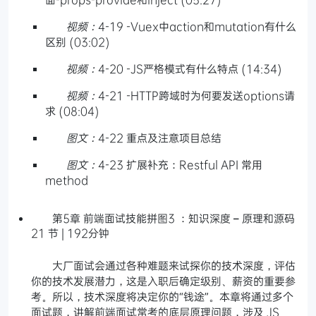
视频：
4-19 -Vuex中action和mutation有什么
区别 (03:02)
视频：
4-20 -JS严格模式有什么特点 (14:34)
视频：
4-21 -HTTP跨域时为何要发送options请
求 (08:04)
图文：
4-22 重点及注意项目总结
图文：
4-23 扩展补充：Restful API 常用
method
第5章 前端面试技能拼图3 ：知识深度 – 原理和源码
21 节 | 192分钟
大厂面试会通过各种难题来试探你的技术深度，评估
你的技术发展潜力，这是入职后确定级别、薪资的重要参
考。所以，技术深度将决定你的“钱途”。本章将通过多个
面试题，讲解前端面试常考的底层原理问题，涉及 JS