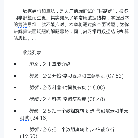
数据结构和
算法
，是大厂前端面试的“拦路虎”，很多
同学都望而生畏。其实如果了解常用数据结构，掌握基本
的
算法
思维，就不能应对。本章将通过多个面试题，为你
讲解
算法
面试题的解题思路，同时复习常用数据结构和
算
法
思维。…
收起列表
图文：
2-1 章节介绍
视频：
2-2 开始-学习要点和注意事项 (07:52)
视频：
2-3 科普-时间复杂度 (18:00)
视频：
2-4 科普-空间复杂度 (08:48)
视频：
2-5 把一个数组旋转 k 步-代码演示和单元
测试
(24:18)
视频：
2-6 把一个数组旋转 k 步-性能分析
(19:50)