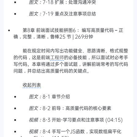
图文：
7-18 扩展：处理沟通冲突
图文：
7-19 重点及注意事项总结
第8章 前端面试技能拼图6： 编写高质量代码 – 正
确，完整，清晰，鲁棒25 节 | 269分钟
能在规定时间内写出功能健全、思路清晰、格式规整
的代码，这是前端
工程师
的必备技能，所以面试时必考手
写代码。本章将通过多个面试题，讲解前端常考的写代码
问题，并总结出高质量代码的关键点。
收起列表
图文：
8-1 章节介绍
图文：
8-2 前导：高质量代码的核心要素
视频：
8-3 开始-学习要点和注意事项 (04:15)
视频：
8-4 手写一个JS函数，实现数组扁平化