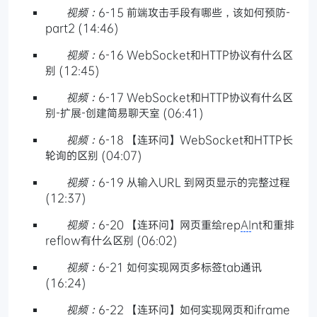
视频：
6-15 前端攻击手段有哪些，该如何预防-
part2 (14:46)
视频：
6-16 WebSocket和HTTP协议有什么区
别 (12:45)
视频：
6-17 WebSocket和HTTP协议有什么区
别-扩展-创建简易聊天室 (06:41)
视频：
6-18 【连环问】WebSocket和HTTP长
轮询的区别 (04:07)
视频：
6-19 从输入URL 到网页显示的完整过程
(12:37)
视频：
6-20 【连环问】网页重绘rep
AI
nt和重排
reflow有什么区别 (06:02)
视频：
6-21 如何实现网页多标签tab通讯
(16:24)
视频：
6-22 【连环问】如何实现网页和iframe