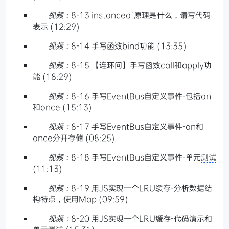
视频：
8-13 instanceof原理是什么，请写代码
表示 (12:29)
视频：
8-14 手写函数bind功能 (13:35)
视频：
8-15 【连环问】手写函数call和apply功
能 (18:29)
视频：
8-16 手写EventBus自定义事件-包括on
和once (15:13)
视频：
8-17 手写EventBus自定义事件-on和
once分开存储 (08:25)
视频：
8-18 手写EventBus自定义事件-单元
测试
(11:13)
视频：
8-19 用JS实现一个LRU缓存-分析数据结
构特点，使用Map (09:59)
视频：
8-20 用JS实现一个LRU缓存-代码演示和