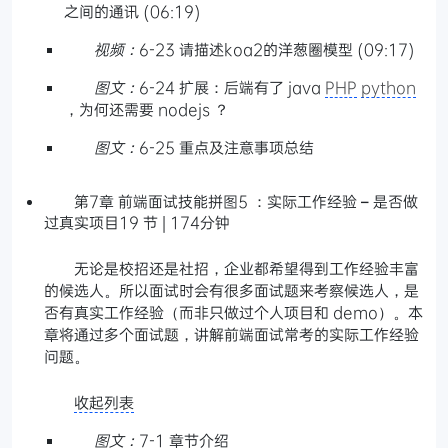
之间的通讯 (06:19)
视频：
6-23 请描述koa2的洋葱圈模型 (09:17)
图文：
6-24 扩展：后端有了 java
PHP
python
，为何还需要 nodejs ？
图文：
6-25 重点及注意事项总结
第7章 前端面试技能拼图5 ：实际工作经验 – 是否做
过真实项目19 节 | 174分钟
无论是校招还是社招，企业都希望得到工作经验丰富
的候选人。所以面试时会有很多面试题来考察候选人，是
否有真实工作经验（而非只做过个人项目和 demo）。本
章将通过多个面试题，讲解前端面试常考的实际工作经验
问题。
收起列表
图文：
7-1 章节介绍