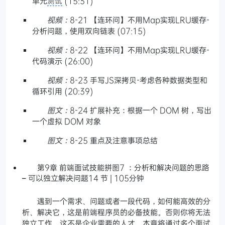
单元
测试
(15:31)
视频：
8-21 【连环问】不用Map实现LRU缓存-
分析问题，使用双向链表 (07:15)
视频：
8-22 【连环问】不用Map实现LRU缓存-
代码演示 (26:00)
视频：
8-23 手写JS深拷贝-考虑各种数据类型和
循环引用 (20:39)
图文：
8-24 扩展补充：根据一个 DOM 树，写出
一个虚拟 DOM 对象
图文：
8-25 重点及注意事项总结
第9章 前端面试技能拼图7 ：分析和解决问题的思路
– 可以独立解决问题14 节 | 105分钟
遇到一个需求、问题或者一段代码，如何能高效的分
析、解决它，这是前端程序员的必备技能。否则你将无法
独立工作，这不是企业需要的人才。本章将通过多个面试