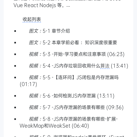
Vue React Nodejs 等。…
收起列表
图文：
5-1 章节介绍
图文：
5-2 本章学前必看： 知识深度很重要
视频：
5-3 -开始-学习要点和注意事项 (06:23)
视频：
5-4 -JS内存垃圾回收用什么
算法
(13:41)
视频：
5-5 -【连环问】JS闭包是内存泄漏吗
(01:17)
视频：
5-6 -如何检测JS内存泄漏 (13:11)
视频：
5-7 -JS内存泄漏的场景有哪些 (09:36)
视频：
5-8 -JS内存泄漏的场景有哪些-扩展-
WeakMap和WeakSet (06:40)
视频：
5-9 -浏览器和nodejs事件循环（Event