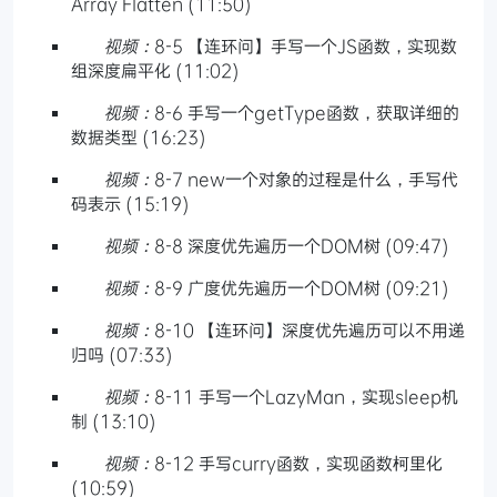
Array Flatten (11:50)
视频：
8-5 【连环问】手写一个JS函数，实现数
组深度扁平化 (11:02)
视频：
8-6 手写一个getType函数，获取详细的
数据类型 (16:23)
视频：
8-7 new一个对象的过程是什么，手写代
码表示 (15:19)
视频：
8-8 深度优先遍历一个DOM树 (09:47)
视频：
8-9 广度优先遍历一个DOM树 (09:21)
视频：
8-10 【连环问】深度优先遍历可以不用递
归吗 (07:33)
视频：
8-11 手写一个LazyMan，实现sleep机
制 (13:10)
视频：
8-12 手写curry函数，实现函数柯里化
(10:59)