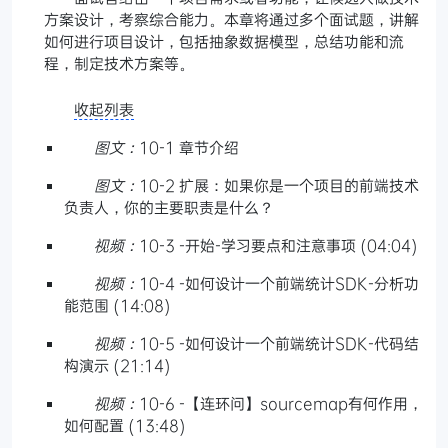
方案设计，考察综合能力。本章将通过多个面试题，讲解
如何进行项目设计，包括抽象数据模型，总结功能和流
程，制定技术方案等。
收起列表
图文：
10-1 章节介绍
图文：
10-2 扩展：如果你是一个项目的前端技术
负责人，你的主要职责是什么？
视频：
10-3 -开始-学习要点和注意事项 (04:04)
视频：
10-4 -如何设计一个前端统计SDK-分析功
能范围 (14:08)
视频：
10-5 -如何设计一个前端统计SDK-代码结
构演示 (21:14)
视频：
10-6 -【连环问】sourcemap有何作用，
如何配置 (13:48)