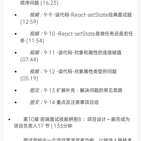
顺序问题 (16:23)
视频：
9-9 -读代码-React-setState经典面试题
(12:59)
视频：
9-10 -React-setState是微任务还是宏任
务 (11:54)
视频：
9-11 -读代码-对象和属性的连续赋值
(07:44)
视频：
9-12 -读代码-对象属性类型的问题
(05:19)
图文：
9-13 扩展补充：解决问题的常见思路
图文：
9-14 重点及注意事项总结
第10章 前端面试技能拼图8： 项目设计 – 能否成为
项目负责人17 节 | 133分钟
面试官给出一个项目需求或者功能，让候选人做技术