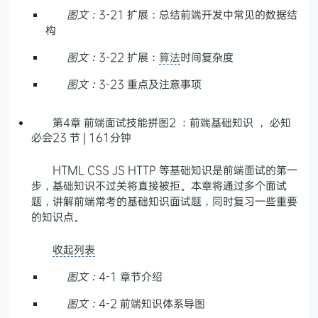
图文：
3-21 扩展：总结前端开发中常见的数据结
构
图文：
3-22 扩展：
算法
时间复杂度
图文：
3-23 重点及注意事项
第4章 前端面试技能拼图2 ：前端基础知识 ， 必知
必会23 节 | 161分钟
HTML CSS JS HTTP 等基础知识是前端面试的第一
步，基础知识不过关将直接被拒。本章将通过多个面试
题，讲解前端常考的基础知识面试题，同时复习一些重要
的知识点。
收起列表
图文：
4-1 章节介绍
图文：
4-2 前端知识体系导图