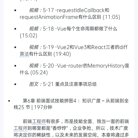
视频：
5-17 -requestIdleCallback和
requestAnimationFrame有什么区别 (11:05)
视频：
5-18 -Vue每个生命周期都做了什么
(15:02)
视频：
5-19 -Vue2和Vue3和React三者的diff
算法
有什么区别 (19:40)
视频：
5-20 -Vue-router的MemoryHistory是
什么 (05:24)
图文：
5-21 重点及注意事项总结
第6章 前端面试技能拼图4： 知识广度 – 从前端到全
栈25 节 | 197分钟
前端
工程师
有很多，而是技能全面、独当一面的前端
工程师
到哪里都是“香饽饽”，企业争抢。所以，技术广度
将决定你的稀缺性，以及未来的发展空间。本章将通过多