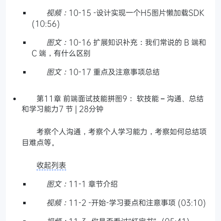
视频：
10-15 -设计实现一个H5图片懒加载SDK
(10:56)
图文：
10-16 扩展知识补充：我们常说的 B 端和
C 端，有什么区别
图文：
10-17 重点及注意事项总结
第11章 前端面试技能拼图9： 软技能 – 沟通、总结
和学习能力7 节 | 28分钟
考察个人沟通，考察个人学习能力，考察如何总结项
目难点等。
收起列表
图文：
11-1 章节介绍
视频：
11-2 -开始-学习要点和注意事项 (03:10)
视频：
11-3 -你是否看过“红宝书”- (05:41)