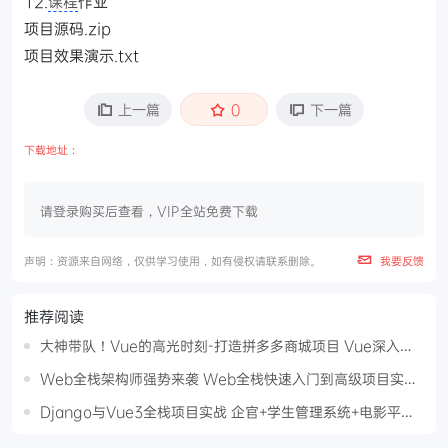
12.
课程
作业
项目源码.zip
项目效果演示.txt
上一篇
0
下一篇
下载地址：
请登录购买后查看，VIP全站免费下载
声明：资源来自网络，仅供学习使用，如有侵权请联系删除。
我要反馈
推荐阅读
大神带队！Vue的高光时刻-打造拼多多商城项目 Vue深入浅
出从基础到项目实践课程
Web全栈架构师强势来袭 Web全栈快速入门到高级项目实战
Web全栈高级视频教程第十期
Django与Vue3全栈项目实战 企官+学生管理系统+电影平台
三大案例打通Web开发全流程