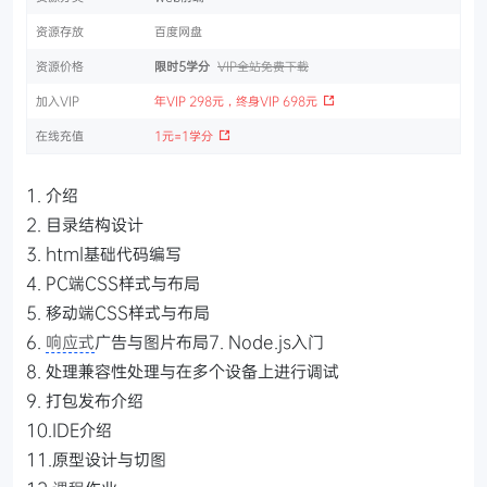
资源存放
百度网盘
资源价格
限时5学分
VIP全站免费下载
加入VIP
年VIP 298元，终身VIP 698元
在线充值
1元=1学分
1. 介绍
2. 目录结构设计
3. html基础代码编写
4. PC端CSS样式与布局
5. 移动端CSS样式与布局
6.
响应式
广告与图片布局7. Node.js入门
8. 处理兼容性处理与在多个设备上进行调试
9. 打包发布介绍
10.IDE介绍
11.原型设计与切图