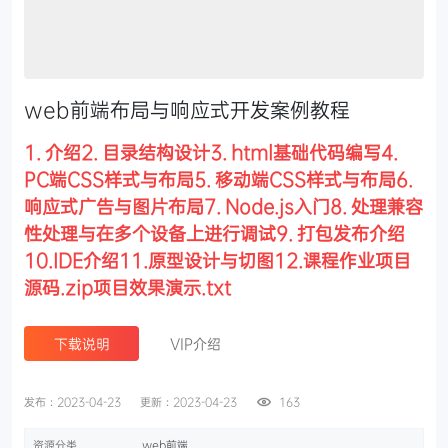
web前端布局与响应式开发案例教程
1. 介绍2. 目录结构设计3. html基础代码编写4.
PC端CSS样式与布局5. 移动端CSS样式与布局6.
响应式广告与图片布局7. Node.js入门8. 处理兼容
性处理与在多个设备上进行调试9. 打包发布介绍
10.IDE介绍11.原型设计与切图12.课程作业项目
源码.zip项目效果演示.txt
下载说明
VIP介绍
发布：2023-04-23
更新：2023-04-23
163
资源分类
web前端